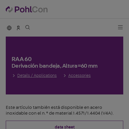
PohlCon international
Vertrieb Deutschland
RAA 60
Derivación bandeja, Altura=60 mm
Details / Applications
Accessories
Este artículo también está disponible en acero
inoxidable con el n.° de material 1.4571/1.4404 (V4A).
data sheet