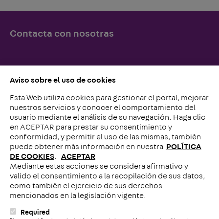
Contacta con nosotras
Simplemente llámenos o escríbanos, ¡lo esperamos!
Aviso sobre el uso de cookies
Esta Web utiliza cookies para gestionar el portal, mejorar
Contacto con nosotros
nuestros servicios y conocer el comportamiento del
usuario mediante el análisis de su navegación. Haga clic
en ACEPTAR para prestar su consentimiento y
conformidad, y permitir el uso de las mismas, también
puede obtener más información en nuestra
POLÍTICA
DE COOKIES
.
ACEPTAR
Mediante estas acciones se considera afirmativo y
Llámenos
valido el consentimiento a la recopilación de sus datos,
como también el ejercicio de sus derechos
mencionados en la legislación vigente.
Required