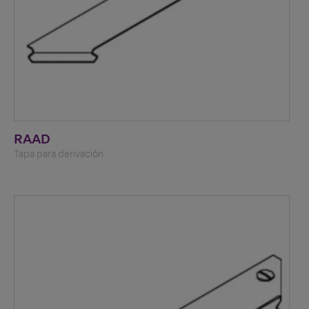
RAAD
Tapa para derivación