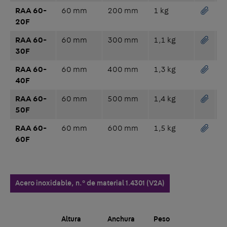
RAA 60-
60 mm
200 mm
1 kg
20F
RAA 60-
60 mm
300 mm
1,1 kg
30F
RAA 60-
60 mm
400 mm
1,3 kg
40F
RAA 60-
60 mm
500 mm
1,4 kg
50F
RAA 60-
60 mm
600 mm
1,5 kg
60F
Acero inoxidable, n.° de material 1.4301 (V2A)
Altura
Anchura
Peso