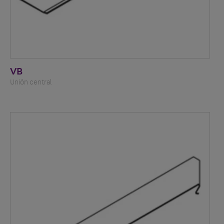
VB
Unión central