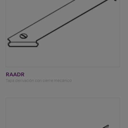
RAADR
Tapa derivación con cierre mecánico