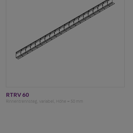
RTRV 60
Rinnentrennsteg, variabel, Höhe = 50 mm