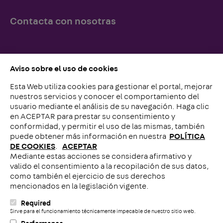
Contacta con nosotras
Simplemente llámenos o escríbanos, ¡lo esperamos!
Aviso sobre el uso de cookies
Esta Web utiliza cookies para gestionar el portal, mejorar
Contacto con nosotros
nuestros servicios y conocer el comportamiento del
usuario mediante el análisis de su navegación. Haga clic
en ACEPTAR para prestar su consentimiento y
conformidad, y permitir el uso de las mismas, también
puede obtener más información en nuestra
POLÍTICA
DE COOKIES
.
ACEPTAR
Mediante estas acciones se considera afirmativo y
Llámenos
valido el consentimiento a la recopilación de sus datos,
como también el ejercicio de sus derechos
mencionados en la legislación vigente.
Required
C
Sirve para el funcionamiento técnicamente impecable de nuestro sitio web.