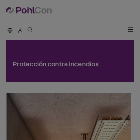
PohlCon international
Vertrieb Deutschland
Protección contra incendios