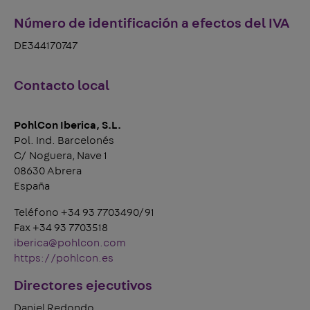
Número de identificación a efectos del IVA
DE344170747
Contacto local
PohlCon Iberica, S.L.
Pol. Ind. Barcelonés
C/ Noguera, Nave 1
08630 Abrera
España
Teléfono +34 93 7703490/91
Fax +34 93 7703518
iberica@pohlcon.com
https://pohlcon.es
Directores ejecutivos
Daniel Redondo