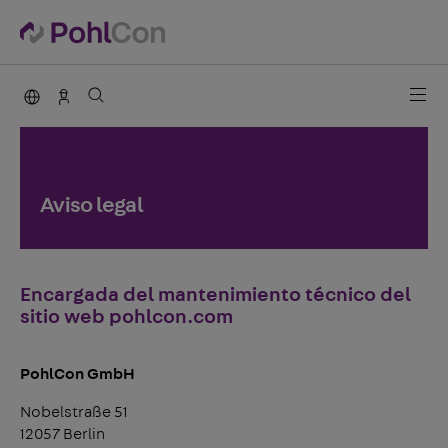
PohlCon international
Vertrieb Deutschland
Aviso legal
Encargada del mantenimiento técnico del
sitio web pohlcon.com
PohlCon GmbH
Nobelstraße 51
12057 Berlin