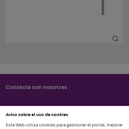
Contacta con nosotras
Simplemente llámenos o escríbanos, ¡lo esperamos!
Aviso sobre el uso de cookies
Esta Web utiliza cookies para gestionar el portal, mejorar
Contacto con nosotros