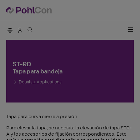
PohlCon international
Vertrieb Deutschland
ST-RD
Tapa para bandeja
Details / Applications
Tapa para curva cierre a presión
Para elevar la tapa, se necesita la elevación de tapa STD-
A y los accesorios de fijación correspondientes. Este