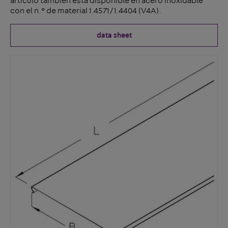
artículo también está disponible en acero inoxidable
con el n.° de material 1.4571/1.4404 (V4A).
data sheet