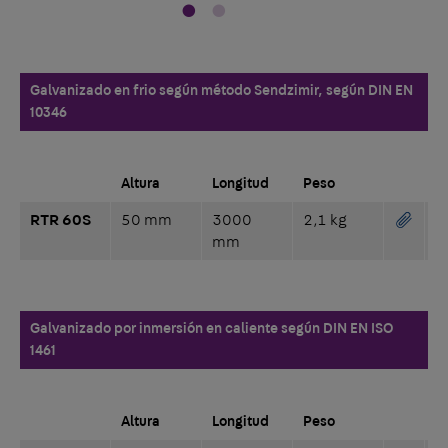
Galvanizado en frio según método Sendzimir, según DIN EN
10346
Altura
Longitud
Peso
RTR 60S
50 mm
3000
2,1 kg
mm
Galvanizado por inmersión en caliente según DIN EN ISO
1461
Altura
Longitud
Peso