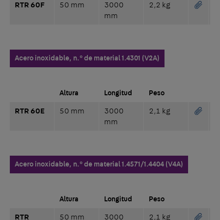
RTR 60F
50 mm
3000
2,2 kg
mm
Acero inoxidable, n.° de material 1.4301 (V2A)
Altura
Longitud
Peso
RTR 60E
50 mm
3000
2,1 kg
mm
Acero inoxidable, n.° de material 1.4571/1.4404 (V4A)
Altura
Longitud
Peso
RTR
50 mm
3000
2,1 kg