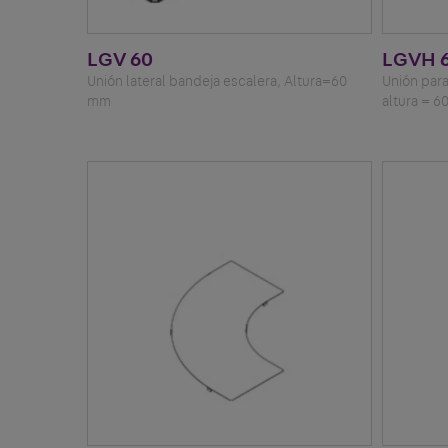
LGV 60
LGVH 
Unión lateral bandeja escalera, Altura=60
Unión para
mm
altura = 