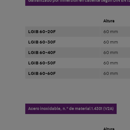
Galvanizado por inmersión en caliente según DIN EN I
Altura
LGIB 60-20F
60 mm
LGIB 60-30F
60 mm
LGIB 60-40F
60 mm
LGIB 60-50F
60 mm
LGIB 60-60F
60 mm
Acero inoxidable, n.° de material 1.4301 (V2A)
Altura