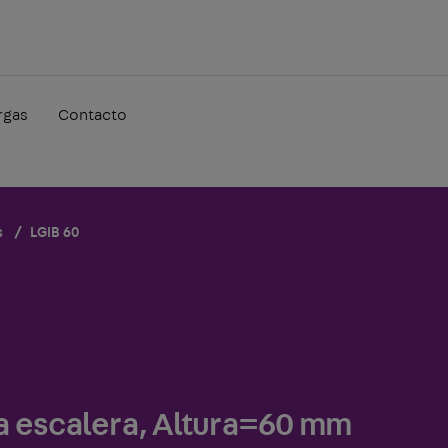
rgas
Contacto
s
LGIB 60
ja escalera, Altura=60 mm