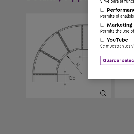
Sirve para el fun
Performan
Permite el análisi
Marketing
Permits the use o
YouTube
Se muestran los v
Guardar selec