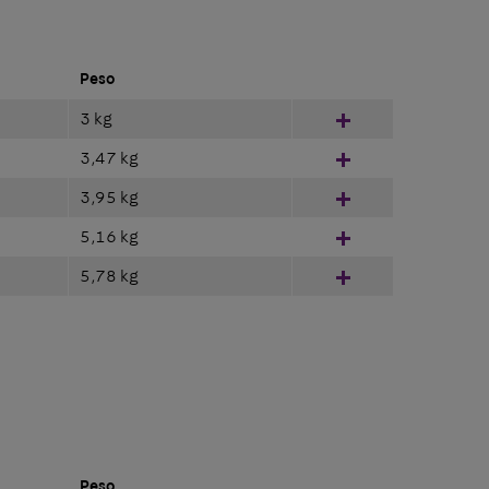
Peso
3 kg
Hinzufügen
3,47 kg
Hinzufügen
3,95 kg
Hinzufügen
5,16 kg
Hinzufügen
5,78 kg
Hinzufügen
Peso