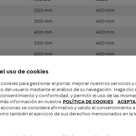
200 mm
400 mm
300 mm
400 mm
400 mm
400 mm
500 mm
400 mm
600 mm
400 mm
el uso de cookies
 cookies para gestionar el portal, mejorar nuestros servicios y
del usuario mediante el análisis de su navegación. Haga cli
 consentimiento y conformidad, y permitir el uso de las misma
más información en nuestra
POLÍTICA DE COOKIES
.
ACEPTA
acciones se considera afirmativo y valido el consentimiento a 
omo también el ejercicio de sus derechos mencionados en la l