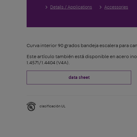
Details / Applications
Accessories
Curva interior 90 grados bandeja escalera para ca
Este artículo también está disponible en acero ino
1.4571/1.4404 (V4A).
data sheet
clasificación UL