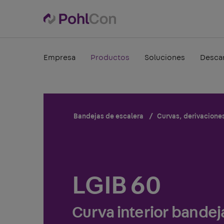
Empresa
Productos
Soluciones
Desca
Bandejas de escalera
Curvas, derivacione
LGIB 60
Curva interior bande