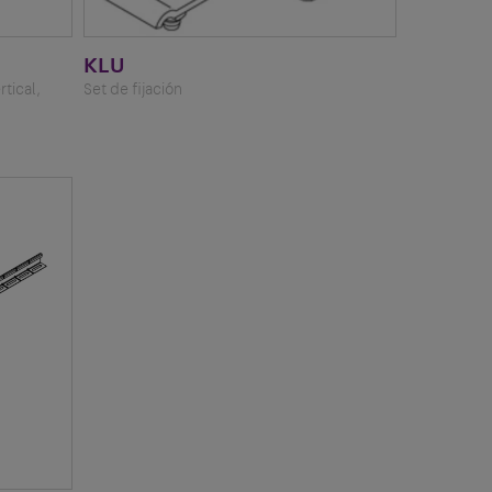
KLU
tical,
Set de fijación