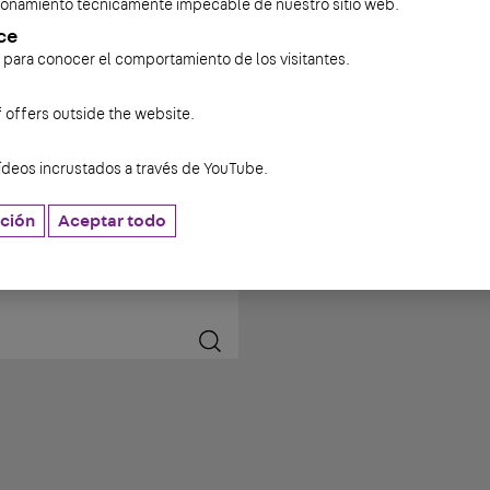
cionamiento técnicamente impecable de nuestro sitio web.
ce
s para conocer el comportamiento de los visitantes.
f offers outside the website.
ídeos incrustados a través de YouTube.
ción
Aceptar todo