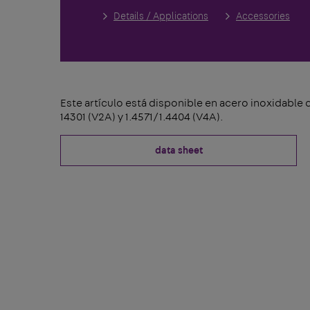
Details / Applications
Accessories
Este artículo está disponible en acero inoxidable
14301 (V2A) y 1.4571/1.4404 (V4A).
data sheet