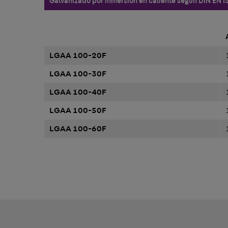
Galvanizado por inmersión en caliente según DIN EN I
LGAA 100-20F
LGAA 100-30F
LGAA 100-40F
LGAA 100-50F
LGAA 100-60F