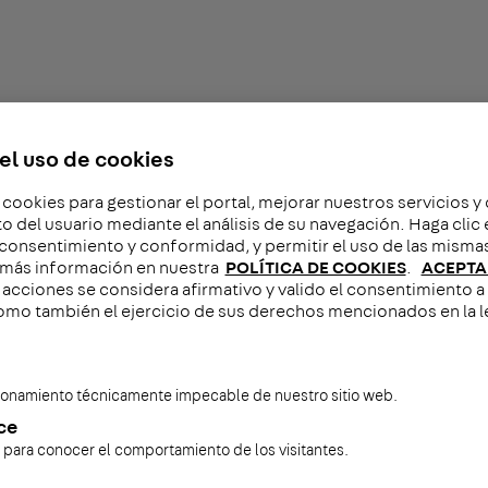
el uso de cookies
 cookies para gestionar el portal, mejorar nuestros servicios y
del usuario mediante el análisis de su navegación. Haga cli
 consentimiento y conformidad, y permitir el uso de las misma
más información en nuestra
POLÍTICA DE COOKIES
.
ACEPTA
acciones se considera afirmativo y valido el consentimiento a 
omo también el ejercicio de sus derechos mencionados en la l
cionamiento técnicamente impecable de nuestro sitio web.
ce
s para conocer el comportamiento de los visitantes.