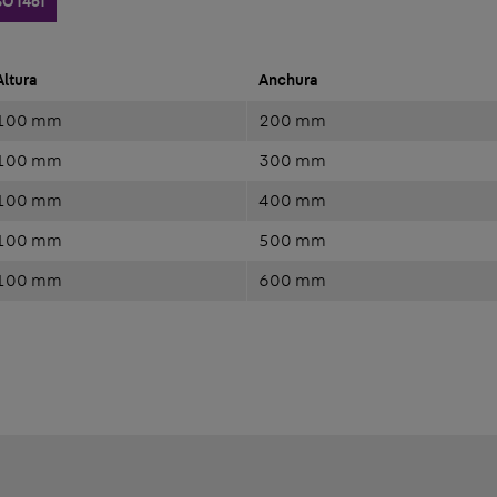
SO 1461
Altura
Anchura
100 mm
200 mm
100 mm
300 mm
100 mm
400 mm
100 mm
500 mm
100 mm
600 mm