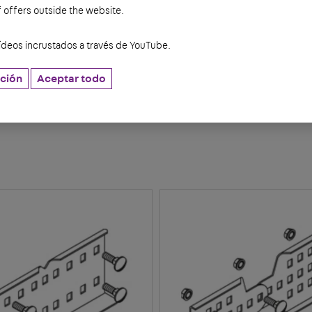
f offers outside the website.
ídeos incrustados a través de YouTube.
ción
Aceptar todo