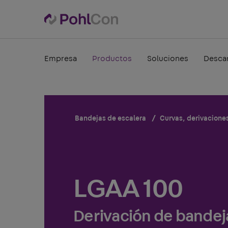
Empresa
Productos
Soluciones
Desca
Bandejas de escalera
Curvas, derivacione
LGAA 100
Derivación de bandej