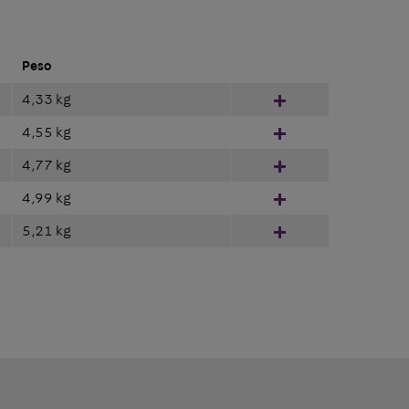
Peso
4,33 kg
Hinzufügen
4,55 kg
Hinzufügen
4,77 kg
Hinzufügen
4,99 kg
Hinzufügen
5,21 kg
Hinzufügen