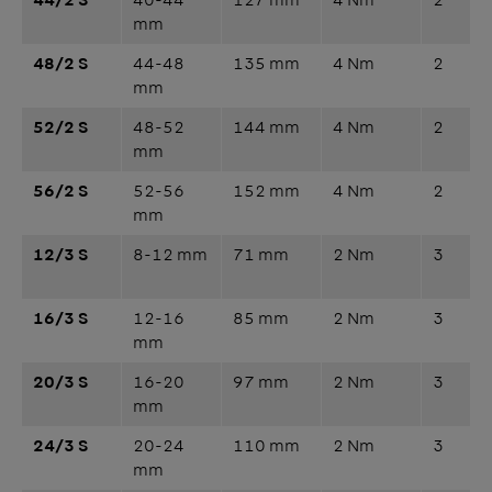
44/2 S
40-44
127 mm
4 Nm
2
mm
48/2 S
44-48
135 mm
4 Nm
2
mm
52/2 S
48-52
144 mm
4 Nm
2
mm
56/2 S
52-56
152 mm
4 Nm
2
mm
12/3 S
8-12 mm
71 mm
2 Nm
3
16/3 S
12-16
85 mm
2 Nm
3
mm
20/3 S
16-20
97 mm
2 Nm
3
mm
24/3 S
20-24
110 mm
2 Nm
3
mm