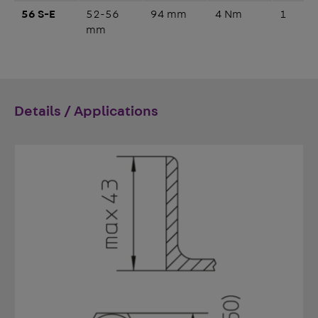
56 S-E
52-56
94 mm
4 Nm
1
mm
Details / Applications