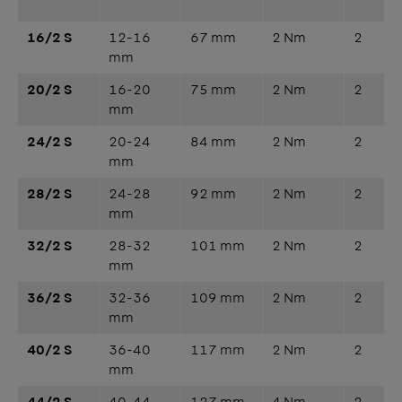
16/2 S
12-16
67 mm
2 Nm
2
mm
20/2 S
16-20
75 mm
2 Nm
2
mm
24/2 S
20-24
84 mm
2 Nm
2
mm
28/2 S
24-28
92 mm
2 Nm
2
mm
32/2 S
28-32
101 mm
2 Nm
2
mm
36/2 S
32-36
109 mm
2 Nm
2
mm
40/2 S
36-40
117 mm
2 Nm
2
mm