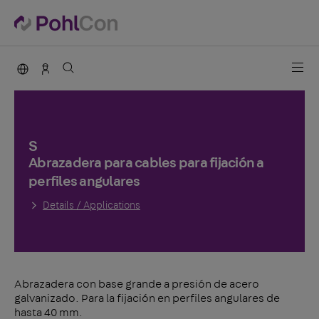
PohlCon international
Vertrieb Deutschland
S
Abrazadera para cables para fijación a
perfiles angulares
Details / Applications
Abrazadera con base grande a presión de acero
galvanizado. Para la fijación en perfiles angulares de
hasta 40 mm.