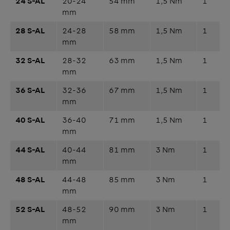
24 S-AL
20-24
54 mm
1,5 Nm
1
mm
28 S-AL
24-28
58 mm
1,5 Nm
1
mm
32 S-AL
28-32
63 mm
1,5 Nm
1
mm
36 S-AL
32-36
67 mm
1,5 Nm
1
mm
40 S-AL
36-40
71 mm
1,5 Nm
1
mm
44 S-AL
40-44
81 mm
3 Nm
1
mm
48 S-AL
44-48
85 mm
3 Nm
1
mm
52 S-AL
48-52
90 mm
3 Nm
1
mm