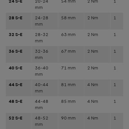
24 S-E
20-24
54 mm
2 Nm
1
mm
28 S-E
24-28
58 mm
2 Nm
1
mm
32 S-E
28-32
63 mm
2 Nm
1
mm
36 S-E
32-36
67 mm
2 Nm
1
mm
40 S-E
36-40
71 mm
2 Nm
1
mm
44 S-E
40-44
81 mm
4 Nm
1
mm
48 S-E
44-48
85 mm
4 Nm
1
mm
52 S-E
48-52
90 mm
4 Nm
1
mm