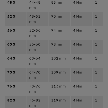
48 S
44-48
85 mm
4 Nm
1
mm
52 S
48-52
90 mm
4 Nm
1
mm
56 S
52-56
94 mm
4 Nm
1
mm
60 S
56-60
98 mm
4 Nm
1
mm
64 S
60-64
102 mm
4 Nm
1
mm
70 S
64-70
109 mm
4 Nm
1
mm
76 S
70-76
113 mm
4 Nm
1
mm
82 S
76-82
119 mm
4 Nm
1
mm