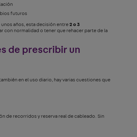
lación
bios futuros
e unos años, esta decisión entre
2 o 3
ar con normalidad o tener que rehacer parte de la
s de prescribir un
también en el uso diario, hay varias cuestiones que
ión de recorridos y reserva real de cableado. Sin