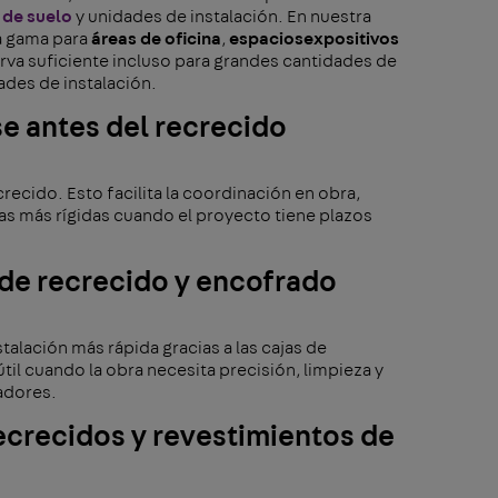
 de suelo
y unidades de instalación. En nuestra
a gama para
áreas de oficina
,
espacios
expositivos
serva suficiente incluso para grandes cantidades de
ades de instalación.
e antes del recrecido
ecido. Esto facilita la coordinación en obra,
ias más rígidas cuando el proyecto tiene plazos
s de recrecido y encofrado
lación más rápida gracias a las cajas de
il cuando la obra necesita precisión, limpieza y
adores.
recrecidos y revestimientos de