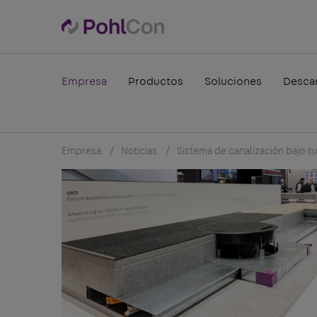
Empresa
Productos
Soluciones
Desca
Empresa
Noticias
Sistema de canalización bajo s