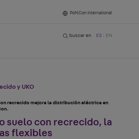
PohlCon international
buscar en
ES
EN
recido y UKO
n recrecido mejora la distribución eléctrica en
Con.
o suelo con recrecido, la
as flexibles