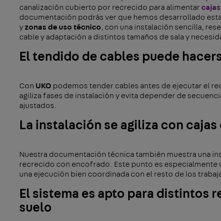
canalización cubierto por recrecido para alimentar
cajas
documentación podrás ver que hemos desarrollado est
y
zonas de uso técnico
, con una instalación sencilla, re
cable y adaptación a distintos tamaños de sala y necesid
El tendido de cables puede hacers
Con
UKO
podemos tender cables antes de ejecutar el recr
agiliza fases de instalación y evita depender de secuenc
ajustados.
La instalación se agiliza con caja
Nuestra documentación técnica también muestra una insta
recrecido con encofrado. Este punto es especialmente út
una ejecución bien coordinada con el resto de los trabaj
El sistema es apto para distintos 
suelo