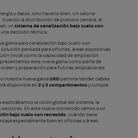
nergía y datos, sino hacerlo bien, sin saturar
. Cuando la distribución de puestos cambia, el
nan, un
sistema de canalización bajo suelo con
r una decisión técnica.
eva gama para canalización bajo suelo con
solución pensada para oficinas, áreas expositivas
ción inicial como la capacidad de ampliación
rt presentamos esta nueva gama como parte de
, orden y preparación para futuras ampliaciones.
o nuestra nueva gama
UKO
permite tender cables
stá disponible en
2 y 3 compartimentos
y cumple
 explicábamos la visión global del sistema, la
tos sectores. En este nuevo contenido vamos a un
ción bajo suelo con recrecido
, cuándo tiene
ncaja especialmente bien en oficinas y áreas