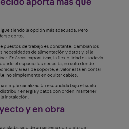
recido aporta más que
 sigue siendo la opción más adecuada. Pero
arse corto.
 de puestos de trabajo es constante. Cambian los
 necesidades de alimentación y datos y, si la
ar. En áreas expositivas, la flexibilidad es todavía
donde el espacio los necesita, no solo donde
cnicas y áreas de soporte, el valor está en contar
le
, no simplemente en ocultar cables.
a simple canalización escondida bajo el suelo.
istribuir energía y datos con orden, mantener
la instalación.
yecto y en obra
a aislada, sino de un sistema completo de