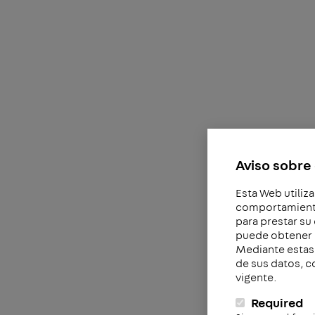
Aviso sobre 
Esta Web utiliza
comportamiento 
para prestar su
puede obtener 
Mediante estas 
de sus datos, c
vigente.
Required