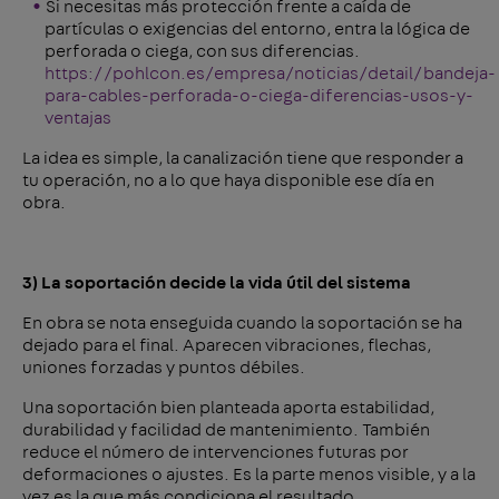
Si necesitas más protección frente a caída de
partículas o exigencias del entorno, entra la lógica de
perforada o ciega, con sus diferencias.
https://pohlcon.es/empresa/noticias/detail/bandeja-
para-cables-perforada-o-ciega-diferencias-usos-y-
ventajas
La idea es simple, la canalización tiene que responder a
tu operación, no a lo que haya disponible ese día en
obra.
3) La soportación decide la vida útil del sistema
En obra se nota enseguida cuando la soportación se ha
dejado para el final. Aparecen vibraciones, flechas,
uniones forzadas y puntos débiles.
Una soportación bien planteada aporta estabilidad,
durabilidad y facilidad de mantenimiento. También
reduce el número de intervenciones futuras por
deformaciones o ajustes. Es la parte menos visible, y a la
vez es la que más condiciona el resultado.