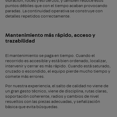
vibración, roces y esfuerzos, y también reduce esos
puntos débiles que con el tiempo acaban provocando
paradas. La continuidad operativa se construye con
detalles repetidos correctamente.
Mantenimiento más rápido, acceso y
trazabilidad
El mantenimiento se paga en tiempo. Cuando el
recorrido es accesible y está bien ordenado, localizar,
intervenir y cerrar es más rápido. Cuando está saturado,
cruzado o escondido, el equipo pierde mucho tiempo y
comete más errores.
Por nuestra experiencia, el salto de calidad no viene de
un gran gesto técnico, viene de disciplina, rutas claras,
soportación coherente, radios y cambios de nivel
resueltos con las piezas adecuadas, y señalización
básica que evita búsquedas.