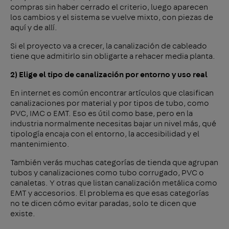
compras sin haber cerrado el criterio, luego aparecen
los cambios y el sistema se vuelve mixto, con piezas de
aquí y de allí.
Si el proyecto va a crecer, la canalización de cableado
tiene que admitirlo sin obligarte a rehacer media planta.
2) Elige el tipo de canalización por entorno y uso real
En internet es común encontrar artículos que clasifican
canalizaciones por material y por tipos de tubo, como
PVC, IMC o EMT. Eso es útil como base, pero en la
industria normalmente necesitas bajar un nivel más, qué
tipología encaja con el entorno, la accesibilidad y el
mantenimiento.
También verás muchas categorías de tienda que agrupan
tubos y canalizaciones como tubo corrugado, PVC o
canaletas. Y otras que listan canalización metálica como
EMT y accesorios. El problema es que esas categorías
no te dicen cómo evitar paradas, solo te dicen que
existe.