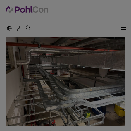
PohlCon international
Vertrieb Deutschland