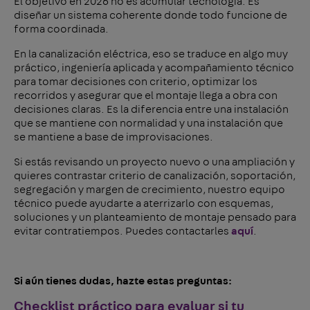
El objetivo en 2026 no es acumular tecnología. Es
diseñar un sistema coherente donde todo funcione de
forma coordinada.
En la canalización eléctrica, eso se traduce en algo muy
práctico, ingeniería aplicada y acompañamiento técnico
para tomar decisiones con criterio, optimizar los
recorridos y asegurar que el montaje llega a obra con
decisiones claras. Es la diferencia entre una instalación
que se mantiene con normalidad y una instalación que
se mantiene a base de improvisaciones.
Si estás revisando un proyecto nuevo o una ampliación y
quieres contrastar criterio de canalización, soportación,
segregación y margen de crecimiento, nuestro equipo
técnico puede ayudarte a aterrizarlo con esquemas,
soluciones y un planteamiento de montaje pensado para
evitar contratiempos. Puedes contactarles
aquí
.
Si aún tienes dudas, hazte estas preguntas:
Checklist práctico para evaluar si tu