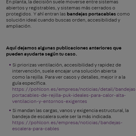
En planta, la decisión suele moverse entre sistemas
abiertos y registrables, y sistemas más cerrados o
protegidos. Y ahí entran las
bandejas portacables
como
solución ideal cuando buscas orden, accesibilidad y
ampliación.
Aquí dejamos algunas publicaciones anteriores que
pueden ayudarte según tu caso.
Si priorizas ventilación, accesibilidad y rapidez de
intervención, suele encajar una solución abierta
como la rejilla. Para ver casos y detalles, mejor ir a la
guía específica.
https://pohlcon.es/empresa/noticias/detail/bandejas
portacables-de-rejilla-puk-ideales-para-calor-alta-
ventilacion-y-entornos-exigentes
Si mandan las cargas, vanos y exigencia estructural, la
bandeja de escalera suele ser la más indicada.
https://pohlcon.es/empresa/noticias/bandejas-
escalera-para-cables