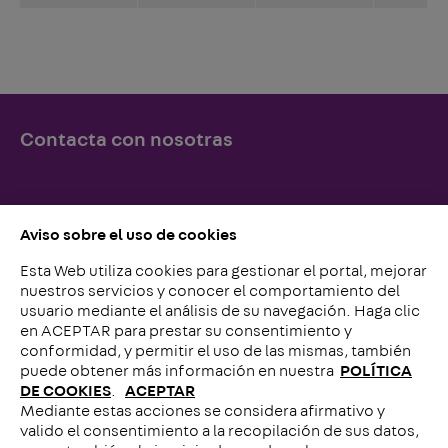
Contacta con nosotras
Simplemente llámenos o escríbanos, ¡lo esperamos!
Aviso sobre el uso de cookies
Esta Web utiliza cookies para gestionar el portal, mejorar
Contacto con nosotros
nuestros servicios y conocer el comportamiento del
usuario mediante el análisis de su navegación. Haga clic
en ACEPTAR para prestar su consentimiento y
conformidad, y permitir el uso de las mismas, también
puede obtener más información en nuestra
POLÍTICA
DE COOKIES
.
ACEPTAR
Mediante estas acciones se considera afirmativo y
Llámenos
valido el consentimiento a la recopilación de sus datos,