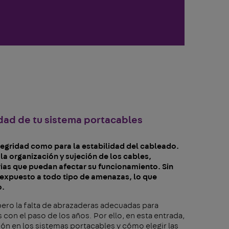
idad de tu sistema portacables
ntegridad como para la estabilidad del cableado.
a organización y sujeción de los cables,
ias que puedan afectar su funcionamiento. Sin
expuesto a todo tipo de amenazas, lo que
o.
ero la falta de abrazaderas adecuadas para
on el paso de los años. Por ello, en esta entrada,
ón en los sistemas portacables y cómo elegir las