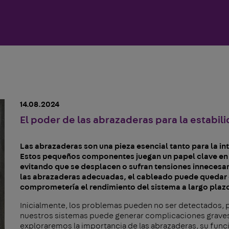
14.08.2024
El poder de las abrazaderas para la estabil
Las abrazaderas son una pieza esencial tanto para la i
Estos pequeños componentes juegan un papel clave en l
evitando que se desplacen o sufran tensiones innecesar
las abrazaderas adecuadas, el cableado puede quedar 
comprometería el rendimiento del sistema a largo plaz
Inicialmente, los problemas pueden no ser detectados, p
nuestros sistemas puede generar complicaciones graves c
exploraremos la importancia de las abrazaderas, su funci