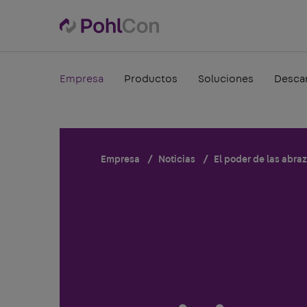
Empresa
Productos
Soluciones
Desca
Empresa
Noticias
El poder de las abra