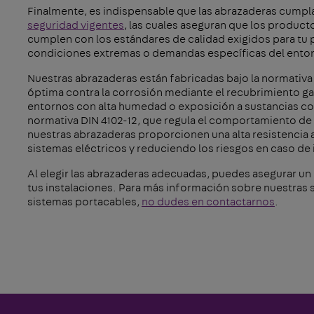
Finalmente, es indispensable que las abrazaderas cumpl
seguridad vigentes
, las cuales aseguran que los product
cumplen con los estándares de calidad exigidos para tu p
condiciones extremas o demandas específicas del ento
Nuestras abrazaderas están fabricadas bajo la normativa 
óptima contra la corrosión mediante el recubrimiento gal
entornos con alta humedad o exposición a sustancias c
normativa DIN 4102-12, que regula el comportamiento de 
nuestras abrazaderas proporcionen una alta resistencia al
sistemas eléctricos y reduciendo los riesgos en caso de
Al elegir las abrazaderas adecuadas, puedes asegurar un
tus instalaciones. Para más información sobre nuestras
sistemas portacables,
no dudes en contactarnos
.