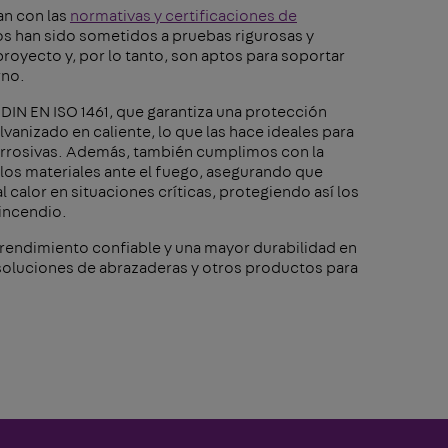
an con las
normativas y certificaciones de
os han sido sometidos a pruebas rigurosas y
royecto y, por lo tanto, son aptos para soportar
rno.
DIN EN ISO 1461, que garantiza una protección
vanizado en caliente, lo que las hace ideales para
orrosivas. Además, también cumplimos con la
los materiales ante el fuego, asegurando que
 calor en situaciones críticas, protegiendo así los
 incendio.
 rendimiento confiable y una mayor durabilidad en
 soluciones de abrazaderas y otros productos para