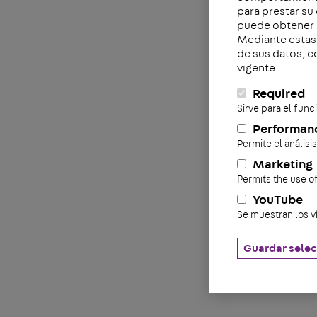
para prestar su
puede obtener 
Mediante estas 
de sus datos, c
vigente.
Required
Sirve para el fun
Performan
Permite el análisi
Marketing
Permits the use o
YouTube
Se muestran los v
Guardar selec