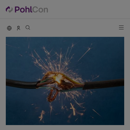
PohlCon international
Vertrieb Deutschland