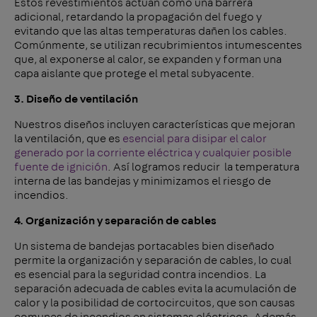
Estos revestimientos actúan como una barrera
adicional, retardando la propagación del fuego y
evitando que las altas temperaturas dañen los cables.
Comúnmente, se utilizan recubrimientos intumescentes
que, al exponerse al calor, se expanden y forman una
capa aislante que protege el metal subyacente.
3. Diseño de ventilación
Nuestros diseños incluyen características que mejoran
la ventilación, que es
esencial para disipar el calor
generado por la corriente eléctrica y cualquier posible
fuente de ignición
. Así logramos reducir la temperatura
interna de las bandejas y minimizamos el riesgo de
incendios.
4. Organización y separación de cables
Un sistema de bandejas portacables bien diseñado
permite la organización y separación de cables, lo cual
es esencial para la seguridad contra incendios. La
separación adecuada de cables evita la acumulación de
calor y la posibilidad de cortocircuitos, que son causas
comunes de incendios en sistemas eléctricos. Además,