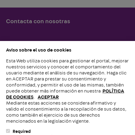
Contacta con nosotras
Simplemente llámenos o escríbanos, ¡lo esperamos!
Aviso sobre el uso de cookies
Esta Web utiliza cookies para gestionar el portal, mejorar
Contacto con nosotros
nuestros servicios y conocer el comportamiento del
usuario mediante el análisis de su navegación. Haga clic
en ACEPTAR para prestar su consentimiento y
conformidad, y permitir el uso de las mismas, también
puede obtener más información en nuestra
POLÍTICA
DE COOKIES
.
ACEPTAR
Mediante estas acciones se considera afirmativo y
Llámenos
valido el consentimiento a la recopilación de sus datos,
como también el ejercicio de sus derechos
mencionados en la legislación vigente.
Required