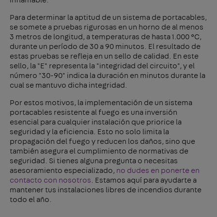
Para determinar la aptitud de un sistema de portacables,
se somete a pruebas rigurosas en un horno de al menos
3 metros de longitud, a temperaturas de hasta 1.000 °C,
durante un período de 30 a 90 minutos. El resultado de
estas pruebas se refleja en un sello de calidad. En este
sello, la "E" representa la "integridad del circuito", y el
número "30-90" indica la duración en minutos durante la
cual se mantuvo dicha integridad.
Por estos motivos, la implementación de un sistema
portacables resistente al fuego es una inversión
esencial para cualquier instalación que priorice la
seguridad y la eficiencia. Esto no solo limita la
propagación del fuego y reducen los daños, sino que
también asegura el cumplimiento de normativas de
seguridad. Si tienes alguna pregunta o necesitas
asesoramiento especializado,
no dudes en ponerte en
contacto con nosotros
. Estamos aquí para ayudarte a
mantener tus instalaciones libres de incendios durante
todo el año.