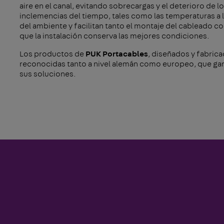
aire en el canal, evitando sobrecargas y el deterioro de 
inclemencias del tiempo, tales como las temperaturas a 
del ambiente y facilitan tanto el montaje del cableado 
que la instalación conserva las mejores condiciones.
Los productos de
PUK Portacables
, diseñados y fabric
reconocidas tanto a nivel alemán como europeo, que ga
sus soluciones.