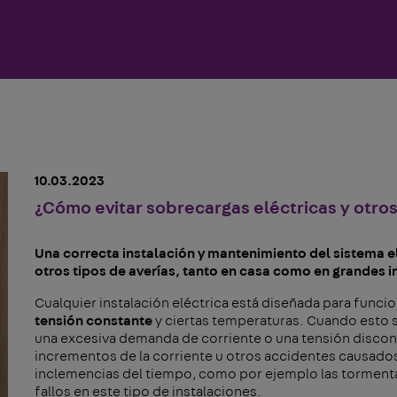
10.03.2023
¿Cómo evitar sobrecargas eléctricas y otro
Una correcta instalación y mantenimiento del sistema el
otros tipos de averías, tanto en casa como en grandes i
Cualquier instalación eléctrica está diseñada para func
tensión constante
y ciertas temperaturas. Cuando esto s
una excesiva demanda de corriente o una tensión disco
incrementos de la corriente u otros accidentes causados
inclemencias del tiempo, como por ejemplo las tormenta
fallos en este tipo de instalaciones.