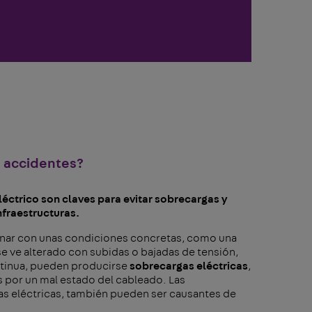
s accidentes?
éctrico son claves para evitar sobrecargas y
nfraestructuras.
ionar con unas condiciones concretas, como una
e ve alterado con subidas o bajadas de tensión,
ntinua, pueden producirse
sobrecargas eléctricas
,
 por un mal estado del cableado. Las
s eléctricas, también pueden ser causantes de