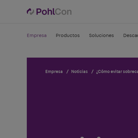
Empresa
Productos
Soluciones
Desca
Empresa
Noticias
¿Cómo evitar sobreca