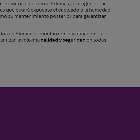
los circuitos eléctricos. Además, protegen de las
las que estará expuesto el cableado o la humedad
como su mantenimiento posterior para garantizar
ados en Alemania, cuentan con certificaciones
rantizan la máxima
calidad y seguridad
en todas