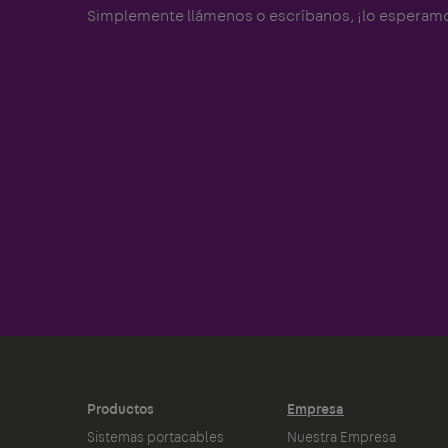
Simplemente llámenos o escríbanos, ¡lo esperam
Productos
Empresa
Sistemas portacables
Nuestra Empresa