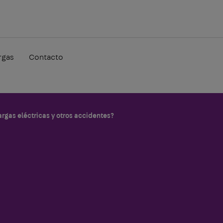
rgas
Contacto
rgas eléctricas y otros accidentes?